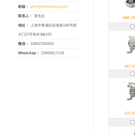
邮箱：
jerry@shbenshisy.com
联系人：
章先生
4M0 19
地址：
上海市青浦区崧海路188号西
大门沪升智谷3栋102
微信：
16602185003
WhatsApp：
15900817128
247 2
177 2