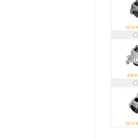
22 11 
238 2
22 11 