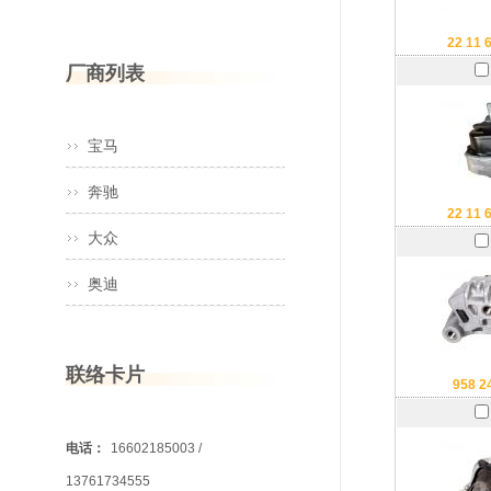
22 11 
厂商列表
宝马
奔驰
22 11 
大众
奥迪
联络卡片
958 2
电话：
16602185003 /
13761734555